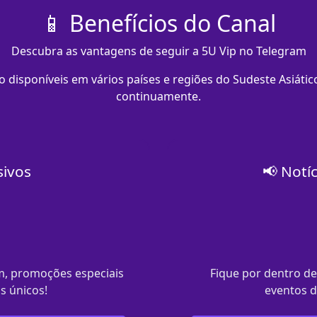
📱 Benefícios do Canal
Descubra as vantagens de seguir a 5U Vip no Telegram
tão disponíveis em vários países e regiões do Sudeste Asiá
continuamente.
sivos
📢 Notí
m, promoções especiais
Fique por dentro d
s únicos!
eventos d