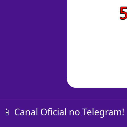
📱 Canal Oficial no Telegram!