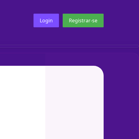
Login
Registrar-se