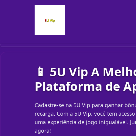
📱 5U Vip A Melh
Plataforma de A
Cadastre-se na 5U Vip para ganhar bôn
recarga. Com a 5U Vip, você tem acesso
uma experiência de jogo inigualável. J
agora!