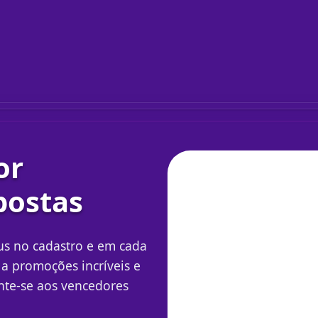
or
postas
us no cadastro e em cada
 a promoções incríveis e
unte-se aos vencedores