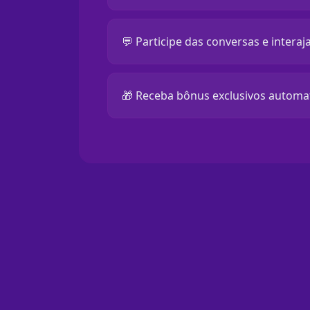
💬 Participe das conversas e interaj
🎁 Receba bônus exclusivos autom