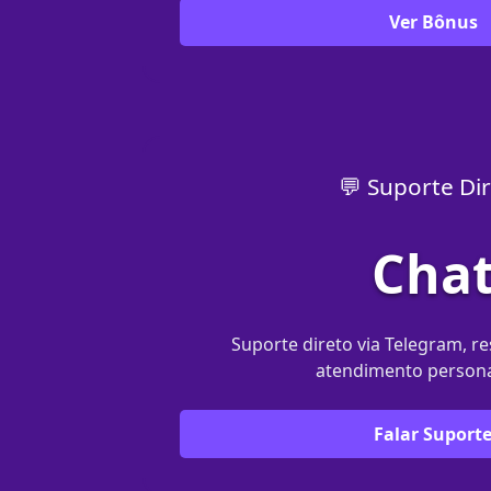
Ver Bônus
💬 Suporte Di
Cha
Suporte direto via Telegram, r
atendimento persona
Falar Suport