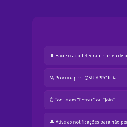
📱 Baixe o app Telegram no seu disp
🔍 Procure por "@5U APPOficial"
👆 Toque em "Entrar" ou "Join"
🔔 Ative as notificações para não p