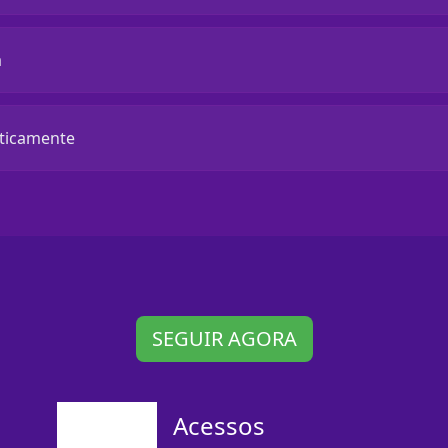
a
aticamente
SEGUIR AGORA
Acessos