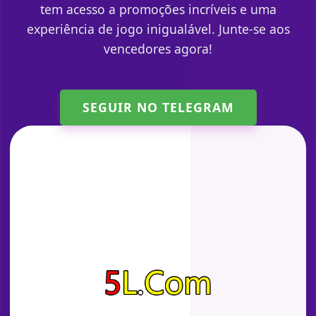
tem acesso a promoções incríveis e uma
experiência de jogo inigualável. Junte-se aos
vencedores agora!
SEGUIR NO TELEGRAM