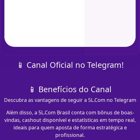
📱 Canal Oficial no Telegram!
📱 Benefícios do Canal
Descubra as vantagens de seguir a 5L.Com no Telegram
Além disso, a 5L.Com Brasil conta com bônus de boas-
vindas, cashout disponível e estatísticas em tempo real,
ideais para quem aposta de forma estratégica e
profissional.