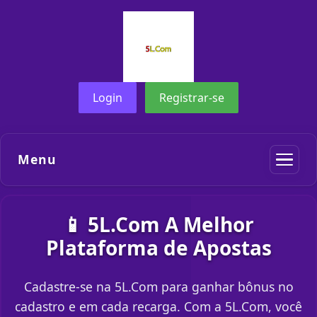
Login
Registrar-se
Menu
📱 5L.Com A Melhor
Plataforma de Apostas
Cadastre-se na 5L.Com para ganhar bônus no
cadastro e em cada recarga. Com a 5L.Com, você