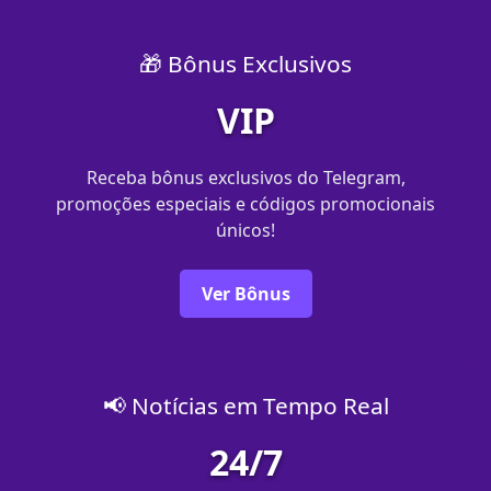
🎁 Bônus Exclusivos
VIP
Receba bônus exclusivos do Telegram,
promoções especiais e códigos promocionais
únicos!
Ver Bônus
📢 Notícias em Tempo Real
24/7