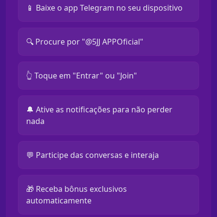
📱 Baixe o app Telegram no seu dispositivo
🔍 Procure por "@5JJ APPOficial"
👆 Toque em "Entrar" ou "Join"
🔔 Ative as notificações para não perder
nada
💬 Participe das conversas e interaja
🎁 Receba bônus exclusivos
automaticamente