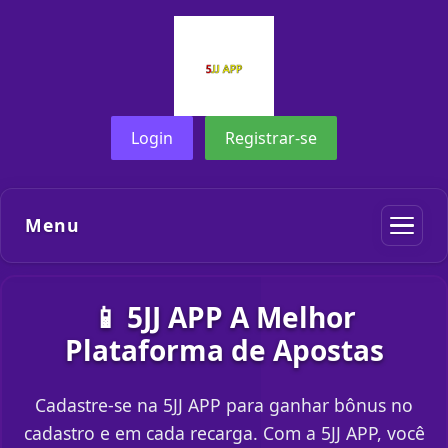
Login
Registrar-se
Menu
📱 5JJ APP A Melhor
Plataforma de Apostas
Cadastre-se na 5JJ APP para ganhar bônus no
cadastro e em cada recarga. Com a 5JJ APP, você