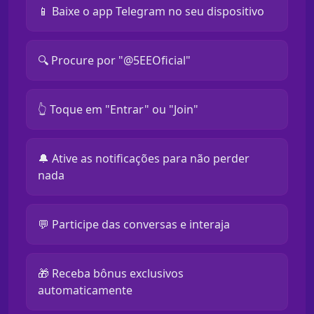
📱 Baixe o app Telegram no seu dispositivo
🔍 Procure por "@5EEOficial"
👆 Toque em "Entrar" ou "Join"
🔔 Ative as notificações para não perder
nada
💬 Participe das conversas e interaja
🎁 Receba bônus exclusivos
automaticamente