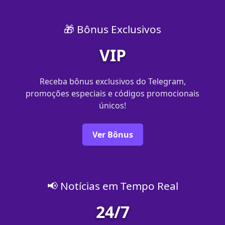
🎁 Bônus Exclusivos
VIP
Receba bônus exclusivos do Telegram,
promoções especiais e códigos promocionais
únicos!
Ver Bônus
📢 Notícias em Tempo Real
24/7