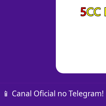
📱 Canal Oficial no Telegram!