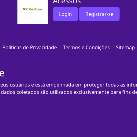
Acessos
Login
Registrar-se
Políticas de Privacidade
Termos e Condições
Sitemap
de
 seus usuários e está empenhada em proteger todas as inf
dados coletados são utilizados exclusivamente para fins d