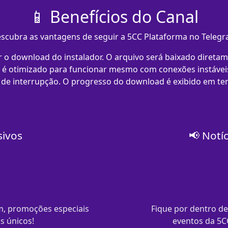
📱 Benefícios do Canal
scubra as vantagens de seguir a 5CC Plataforma no Teleg
r o download do instalador. O arquivo será baixado diret
 é otimizado para funcionar mesmo com conexões instáv
de interrupção. O progresso do download é exibido em te
sivos
📢 Notí
m, promoções especiais
Fique por dentro d
s únicos!
eventos da 5C