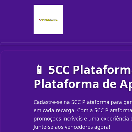
📱 5CC Platafor
Plataforma de A
Cadastre-se na 5CC Plataforma para ga
em cada recarga. Com a 5CC Plataforma
promoções incríveis e uma experiência d
Junte-se aos vencedores agora!