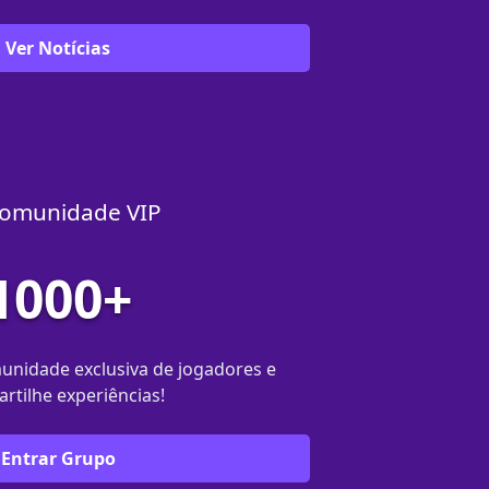
Ver Notícias
Comunidade VIP
1000+
unidade exclusiva de jogadores e
rtilhe experiências!
Entrar Grupo