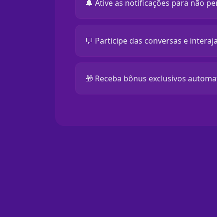
🔔 Ative as notificações para não p
💬 Participe das conversas e interaj
🎁 Receba bônus exclusivos autom