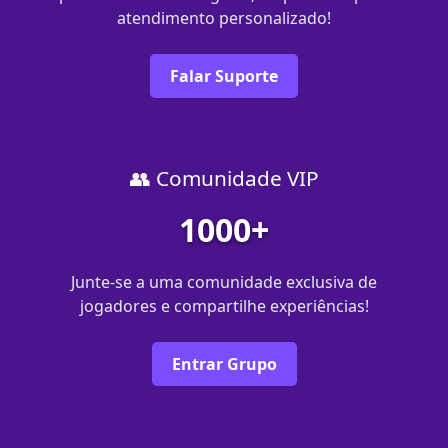
atendimento personalizado!
Falar Suporte
👥 Comunidade VIP
1000+
Junte-se a uma comunidade exclusiva de
jogadores e compartilhe experiências!
Entrar Grupo