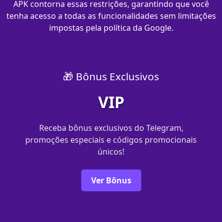
APK contorna essas restrições, garantindo que você
tenha acesso a todas as funcionalidades sem limitações
impostas pela política da Google.
🎁 Bônus Exclusivos
VIP
Receba bônus exclusivos do Telegram,
promoções especiais e códigos promocionais
únicos!
Ver Bônus