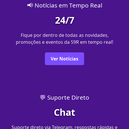
📢 Notícias em Tempo Real
24/7
Fique por dentro de todas as novidades,
promoções e eventos da 59R em tempo real!
Ver Notícias
💬 Suporte Direto
Chat
Suporte direto via Telegram, respostas rápidas e