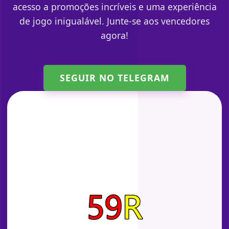
acesso a promoções incríveis e uma experiência
de jogo inigualável. Junte-se aos vencedores
agora!
SEGUIR NO TELEGRAM