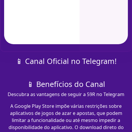
📱 Canal Oficial no Telegram!
📱 Benefícios do Canal
Descubra as vantagens de seguir a 59R no Telegram
A Google Play Store impõe várias restrições sobre
aplicativos de jogos de azar e apostas, que podem
limitar a funcionalidade ou até mesmo impedir a
disponibilidade do aplicativo. O download direto do