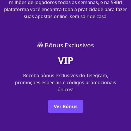
milhões de jogadores todas as semanas, e na 59Brl
plataforma você encontra toda a praticidade para fazer
suas apostas online, sem sair de casa.
🎁 Bônus Exclusivos
VIP
Receba bônus exclusivos do Telegram,
promoções especiais e códigos promocionais
únicos!
Ver Bônus