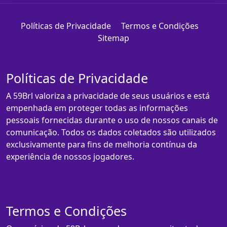
Políticas de Privacidade
Termos e Condições
Sitemap
Políticas de Privacidade
A 59Brl valoriza a privacidade de seus usuários e está
empenhada em proteger todas as informações
pessoais fornecidas durante o uso de nossos canais de
comunicação. Todos os dados coletados são utilizados
exclusivamente para fins de melhoria contínua da
experiência de nossos jogadores.
Termos e Condições