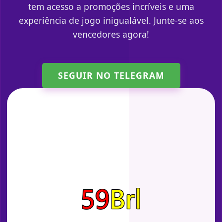
tem acesso a promoções incríveis e uma
experiência de jogo inigualável. Junte-se aos
vencedores agora!
SEGUIR NO TELEGRAM