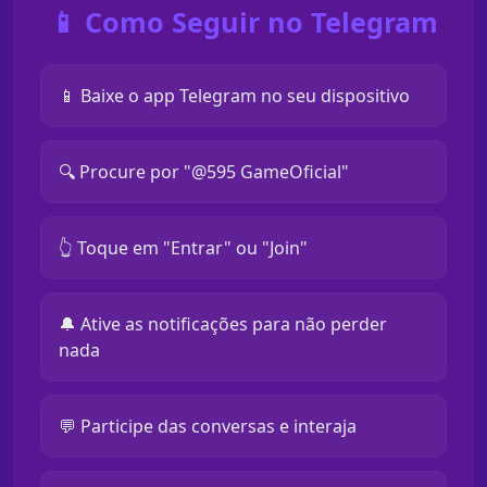
📱 Como Seguir no Telegram
📱 Baixe o app Telegram no seu dispositivo
🔍 Procure por "@595 GameOficial"
👆 Toque em "Entrar" ou "Join"
🔔 Ative as notificações para não perder
nada
💬 Participe das conversas e interaja