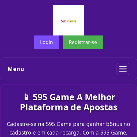
Login
Registrar-se
Menu
📱 595 Game A Melhor
Plataforma de Apostas
Cadastre-se na 595 Game para ganhar bônus no
cadastro e em cada recarga. Com a 595 Game,