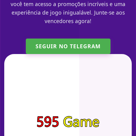
você tem acesso a promoções incríveis e uma
experiência de jogo inigualável. Junte-se aos
vencedores agora!
SEGUIR NO TELEGRAM