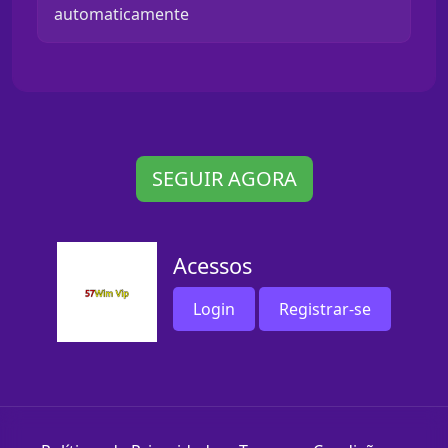
automaticamente
SEGUIR AGORA
Acessos
Login
Registrar-se