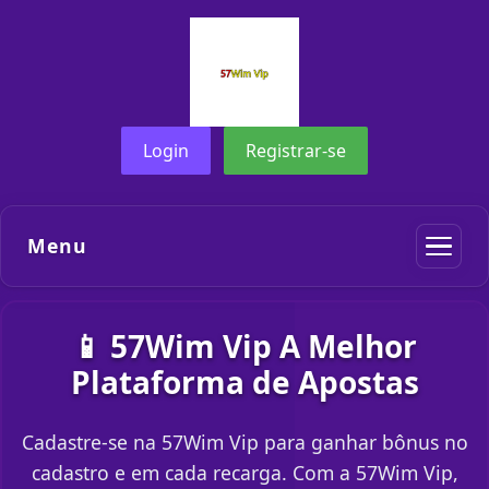
Login
Registrar-se
Menu
📱 57Wim Vip A Melhor
Plataforma de Apostas
Cadastre-se na 57Wim Vip para ganhar bônus no
cadastro e em cada recarga. Com a 57Wim Vip,