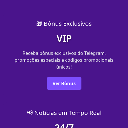
🎁 Bônus Exclusivos
VIP
Receba bônus exclusivos do Telegram,
promoções especiais e códigos promocionais
únicos!
Ver Bônus
📢 Notícias em Tempo Real
24/7