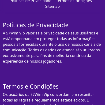
Políticas de Privacidade
Termos e Condições
Sitemap
Políticas de Privacidade
A 57Wim Vip valoriza a privacidade de seus usuários e
está empenhada em proteger todas as informações
pessoais fornecidas durante o uso de nossos canais de
comunicação. Todos os dados coletados são utilizados
exclusivamente para fins de melhoria contínua da
experiência de nossos jogadores.
Termos e Condições
Os usuários da 57Wim Vip concordam em respeitar
todas as regras e regulamentos estabelecidos. É