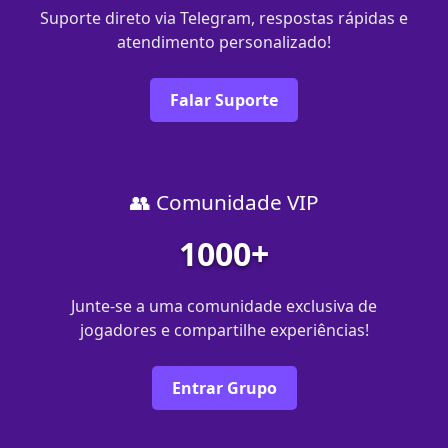
Suporte direto via Telegram, respostas rápidas e
atendimento personalizado!
Falar Suporte
👥 Comunidade VIP
1000+
Junte-se a uma comunidade exclusiva de
jogadores e compartilhe experiências!
Entrar Grupo