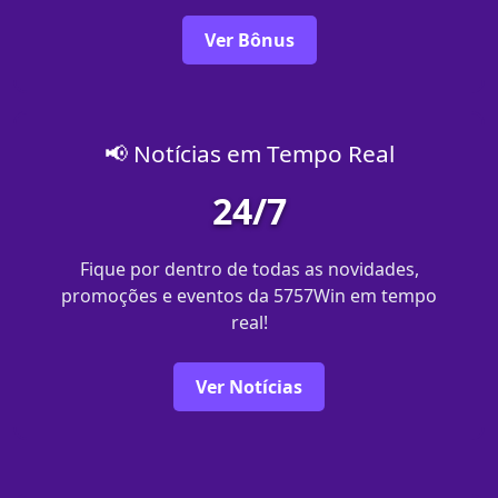
Ver Bônus
📢 Notícias em Tempo Real
24/7
Fique por dentro de todas as novidades,
promoções e eventos da 5757Win em tempo
real!
Ver Notícias