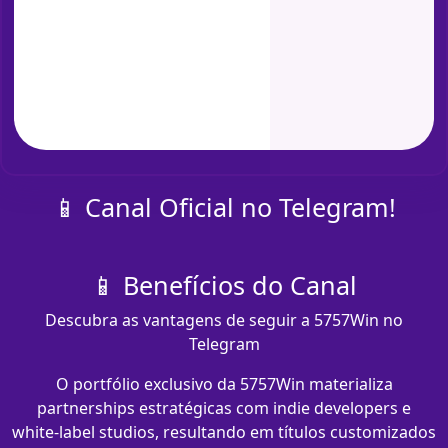
📱 Canal Oficial no Telegram!
📱 Benefícios do Canal
Descubra as vantagens de seguir a 5757Win no
Telegram
O portfólio exclusivo da 5757Win materializa
partnerships estratégicas com indie developers e
white-label studios, resultando em títulos customizados