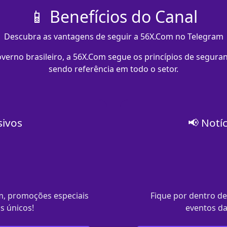
📱 Benefícios do Canal
Descubra as vantagens de seguir a 56X.Com no Telegram
erno brasileiro, a 56X.Com segue os princípios de seguranç
sendo referência em todo o setor.
sivos
📢 Notí
m, promoções especiais
Fique por dentro d
s únicos!
eventos da