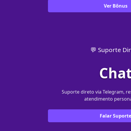
Ver Bônus
💬 Suporte Di
Cha
Suporte direto via Telegram, r
atendimento persona
Falar Suport