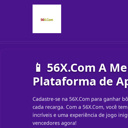
📱 56X.Com A Me
Plataforma de A
Cadastre-se na 56X.Com para ganhar bô
cada recarga. Com a 56X.Com, você tem
incríveis e uma experiência de jogo inig
vencedores agora!