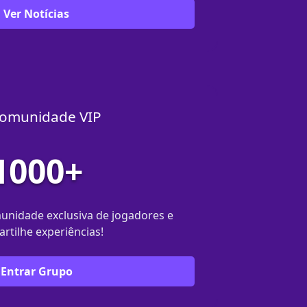
Ver Notícias
Comunidade VIP
1000+
unidade exclusiva de jogadores e
rtilhe experiências!
Entrar Grupo