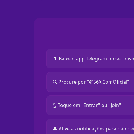
📱 Baixe o app Telegram no seu disp
🔍 Procure por "@56X.ComOficial"
👆 Toque em "Entrar" ou "Join"
🔔 Ative as notificações para não p