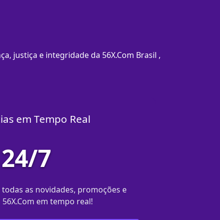
a, justiça e integridade da 56X.Com Brasil ,
cias em Tempo Real
24/7
e todas as novidades, promoções e
 56X.Com em tempo real!