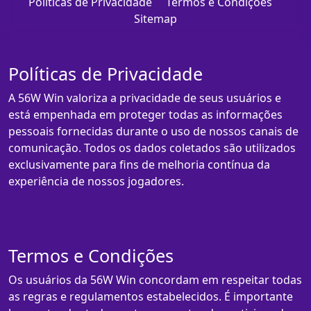
Políticas de Privacidade
Termos e Condições
Sitemap
Políticas de Privacidade
A 56W Win valoriza a privacidade de seus usuários e
está empenhada em proteger todas as informações
pessoais fornecidas durante o uso de nossos canais de
comunicação. Todos os dados coletados são utilizados
exclusivamente para fins de melhoria contínua da
experiência de nossos jogadores.
Termos e Condições
Os usuários da 56W Win concordam em respeitar todas
as regras e regulamentos estabelecidos. É importante