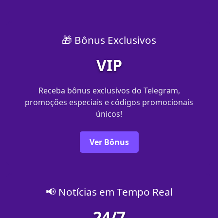
🎁 Bônus Exclusivos
VIP
Receba bônus exclusivos do Telegram,
promoções especiais e códigos promocionais
únicos!
Ver Bônus
📢 Notícias em Tempo Real
24/7