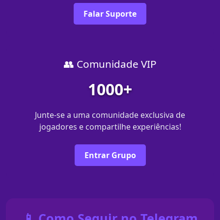
Falar Suporte
👥 Comunidade VIP
1000+
Junte-se a uma comunidade exclusiva de
jogadores e compartilhe experiências!
Entrar Grupo
📱 Como Seguir no Telegram