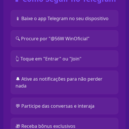
📱 Baixe o app Telegram no seu dispositivo
🔍 Procure por "@56W WinOficial"
👆 Toque em "Entrar" ou "Join"
🔔 Ative as notificações para não perder
nada
💬 Participe das conversas e interaja
🎁 Receba bônus exclusivos