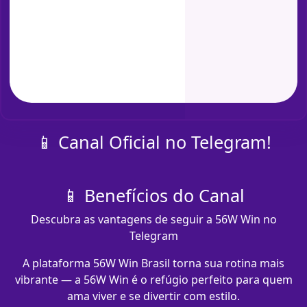
📱 Canal Oficial no Telegram!
📱 Benefícios do Canal
Descubra as vantagens de seguir a 56W Win no
Telegram
A plataforma 56W Win Brasil torna sua rotina mais
vibrante — a 56W Win é o refúgio perfeito para quem
ama viver e se divertir com estilo.