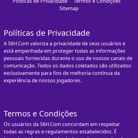
Políticas de Privacidade
Termos e Condições
Sitemap
Políticas de Privacidade
A 56H.Com valoriza a privacidade de seus usuários e
está empenhada em proteger todas as informações
pessoais fornecidas durante o uso de nossos canais de
comunicação. Todos os dados coletados são utilizados
exclusivamente para fins de melhoria contínua da
experiência de nossos jogadores.
Termos e Condições
Os usuários da 56H.Com concordam em respeitar
todas as regras e regulamentos estabelecidos. É