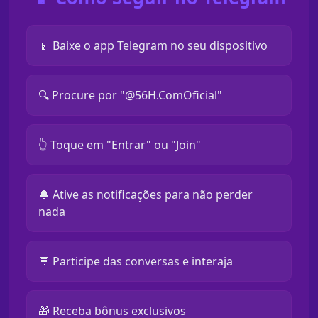
📱 Baixe o app Telegram no seu dispositivo
🔍 Procure por "@56H.ComOficial"
👆 Toque em "Entrar" ou "Join"
🔔 Ative as notificações para não perder
nada
💬 Participe das conversas e interaja
🎁 Receba bônus exclusivos