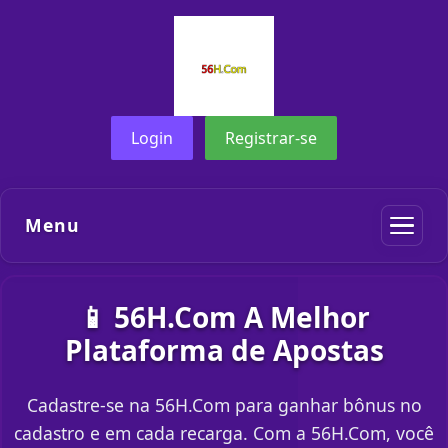
Login
Registrar-se
Menu
📱 56H.Com A Melhor
Plataforma de Apostas
Cadastre-se na 56H.Com para ganhar bônus no
cadastro e em cada recarga. Com a 56H.Com, você