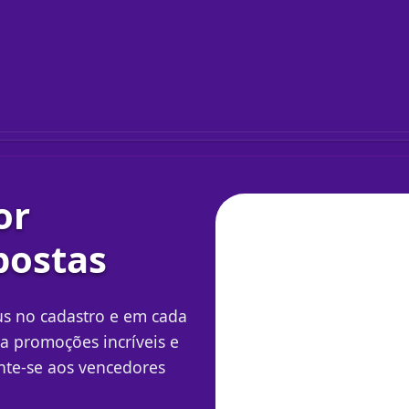
or
postas
us no cadastro e em cada
a promoções incríveis e
unte-se aos vencedores