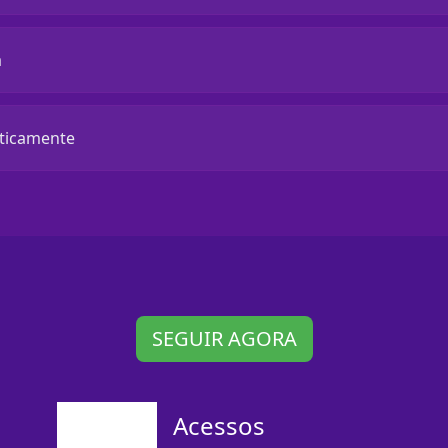
a
aticamente
SEGUIR AGORA
Acessos