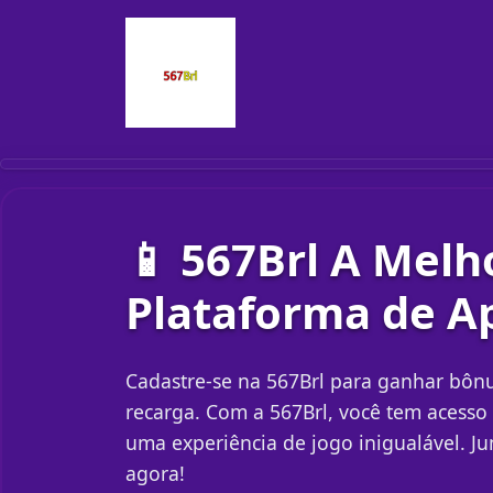
📱 567Brl A Melh
Plataforma de A
Cadastre-se na 567Brl para ganhar bôn
recarga. Com a 567Brl, você tem acesso 
uma experiência de jogo inigualável. J
agora!