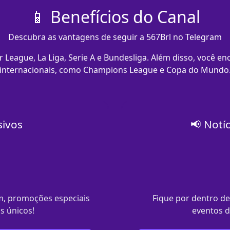
📱 Benefícios do Canal
Descubra as vantagens de seguir a 567Brl no Telegram
r League, La Liga, Serie A e Bundesliga. Além disso, você e
internacionais, como Champions League e Copa do Mundo
sivos
📢 Notí
m, promoções especiais
Fique por dentro d
s únicos!
eventos d