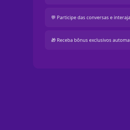
💬 Participe das conversas e interaj
🎁 Receba bônus exclusivos autom