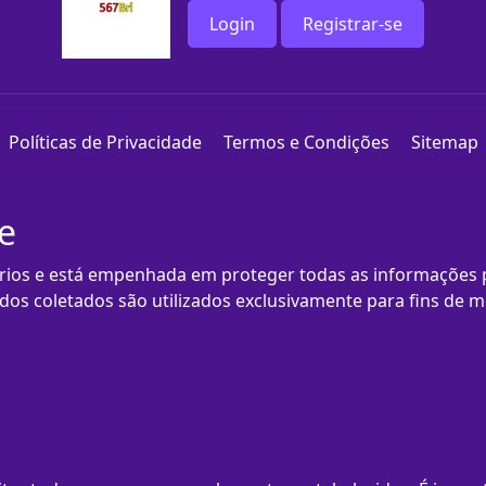
Login
Registrar-se
Políticas de Privacidade
Termos e Condições
Sitemap
de
uários e está empenhada em proteger todas as informações 
os coletados são utilizados exclusivamente para fins de m