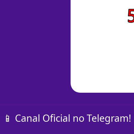
📱 Canal Oficial no Telegram!