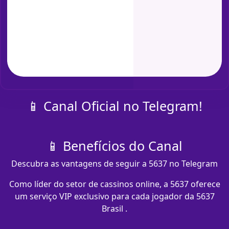
📱 Canal Oficial no Telegram!
📱 Benefícios do Canal
Descubra as vantagens de seguir a 5637 no Telegram
Como líder do setor de cassinos online, a 5637 oferece
um serviço VIP exclusivo para cada jogador da 5637
Brasil .