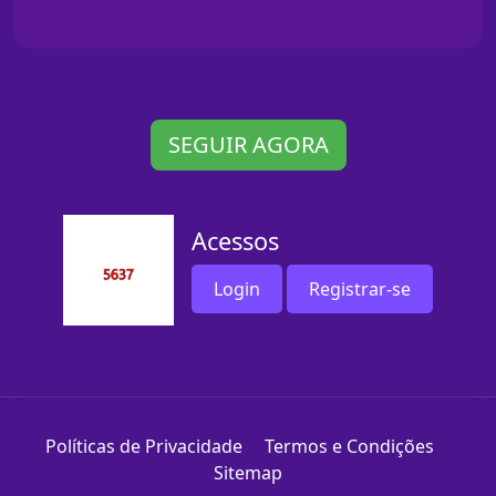
SEGUIR AGORA
Acessos
Login
Registrar-se
Políticas de Privacidade
Termos e Condições
Sitemap