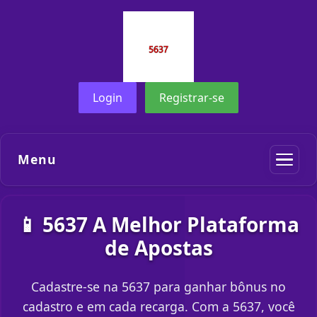
Login
Registrar-se
Menu
📱 5637 A Melhor Plataforma
de Apostas
Cadastre-se na 5637 para ganhar bônus no
cadastro e em cada recarga. Com a 5637, você