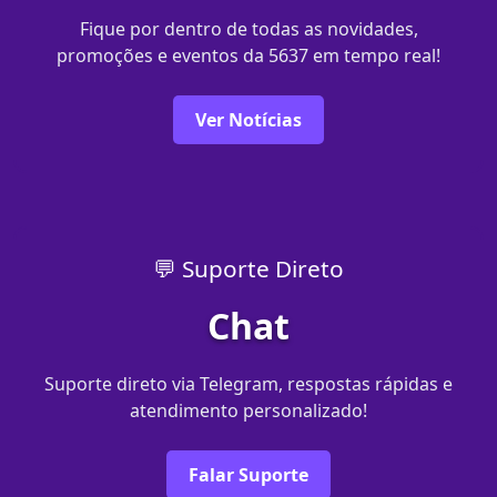
Fique por dentro de todas as novidades,
promoções e eventos da 5637 em tempo real!
Ver Notícias
💬 Suporte Direto
Chat
Suporte direto via Telegram, respostas rápidas e
atendimento personalizado!
Falar Suporte