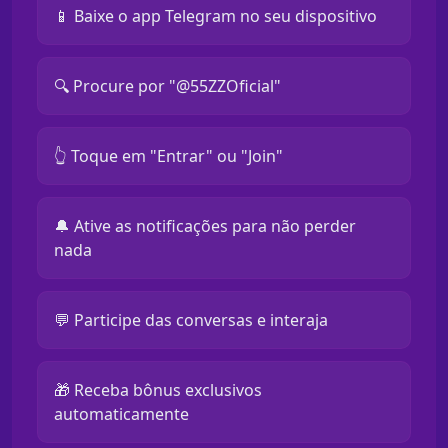
📱 Baixe o app Telegram no seu dispositivo
🔍 Procure por "@55ZZOficial"
👆 Toque em "Entrar" ou "Join"
🔔 Ative as notificações para não perder
nada
💬 Participe das conversas e interaja
🎁 Receba bônus exclusivos
automaticamente