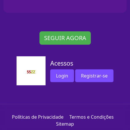
SEGUIR AGORA
Acessos
Login
Registrar-se
Políticas de Privacidade
Termos e Condições
Sitemap