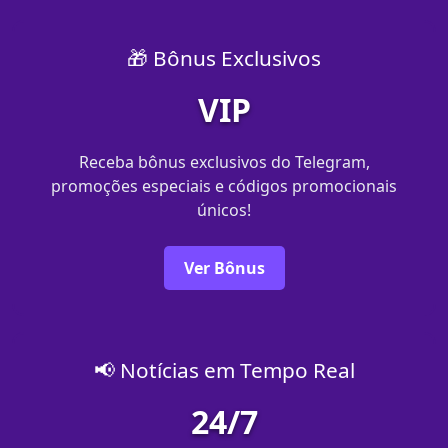
🎁 Bônus Exclusivos
VIP
Receba bônus exclusivos do Telegram,
promoções especiais e códigos promocionais
únicos!
Ver Bônus
📢 Notícias em Tempo Real
24/7