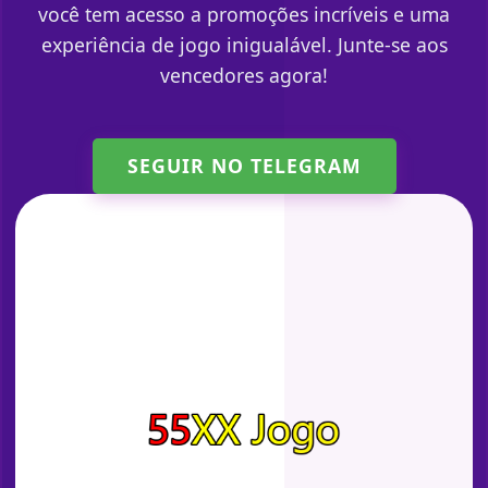
você tem acesso a promoções incríveis e uma
experiência de jogo inigualável. Junte-se aos
vencedores agora!
SEGUIR NO TELEGRAM