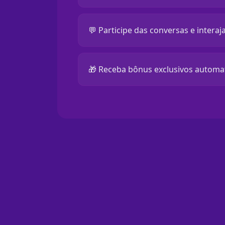
💬 Participe das conversas e interaj
🎁 Receba bônus exclusivos autom