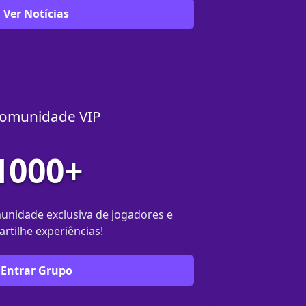
Ver Notícias
Comunidade VIP
1000+
unidade exclusiva de jogadores e
rtilhe experiências!
Entrar Grupo