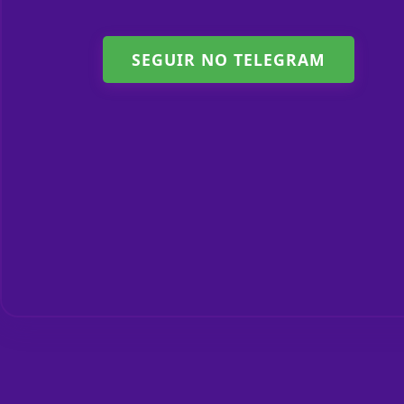
SEGUIR NO TELEGRAM