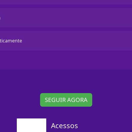
a
aticamente
SEGUIR AGORA
Acessos