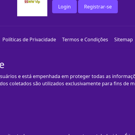
Login
Registrar-se
Políticas de Privacidade
Termos e Condições
Sitemap
de
 usuários e está empenhada em proteger todas as informaçõ
os coletados são utilizados exclusivamente para fins de m