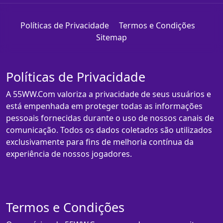
Políticas de Privacidade
Termos e Condições
Sitemap
Políticas de Privacidade
A 55WW.Com valoriza a privacidade de seus usuários e
está empenhada em proteger todas as informações
pessoais fornecidas durante o uso de nossos canais de
comunicação. Todos os dados coletados são utilizados
exclusivamente para fins de melhoria contínua da
experiência de nossos jogadores.
Termos e Condições