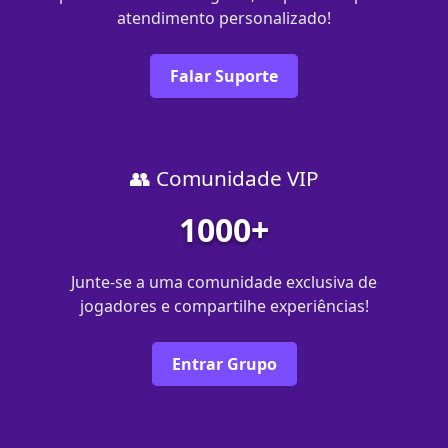
atendimento personalizado!
Falar Suporte
👥 Comunidade VIP
1000+
Junte-se a uma comunidade exclusiva de
jogadores e compartilhe experiências!
Entrar Grupo