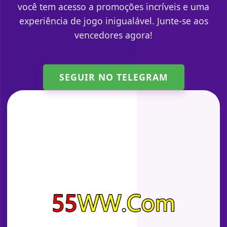
você tem acesso a promoções incríveis e uma
experiência de jogo inigualável. Junte-se aos
vencedores agora!
SEGUIR NO TELEGRAM