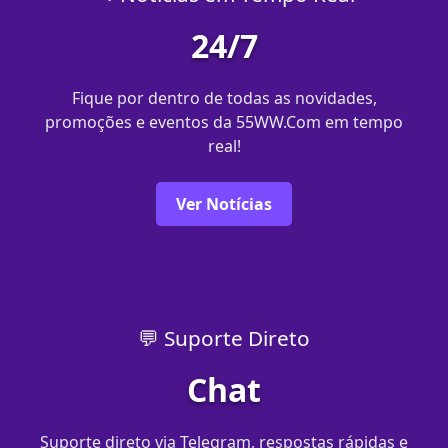
24/7
Fique por dentro de todas as novidades,
promoções e eventos da 55WW.Com em tempo
real!
Ver Notícias
💬 Suporte Direto
Chat
Suporte direto via Telegram, respostas rápidas e