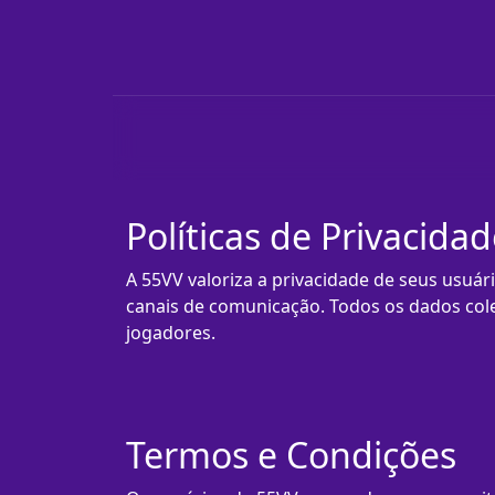
Políticas de Privacida
A 55VV valoriza a privacidade de seus usuá
canais de comunicação. Todos os dados cole
jogadores.
Termos e Condições