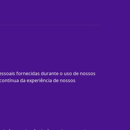
essoais fornecidas durante o uso de nossos
 contínua da experiência de nossos