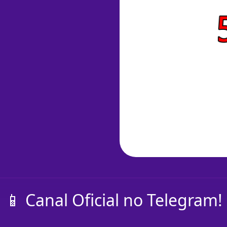
📱 Canal Oficial no Telegram!