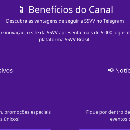
📱 Benefícios do Canal
Descubra as vantagens de seguir a 55VV no Telegram
 inovação, o site da 55VV apresenta mais de 5.000 jogos d
plataforma 55VV Brasil .
sivos
📢 Notí
m, promoções especiais
Fique por dentro d
s únicos!
eventos 