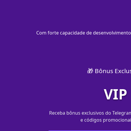
Com forte capacidade de desenvolvimento e
🎁 Bônus Exclu
VIP
Receba bônus exclusivos do Telegra
e códigos promocionai