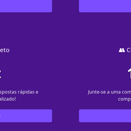
reto
👥 
t
espostas rápidas e
Junte-se a uma com
lizado!
compa
e