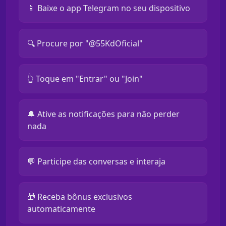
📱 Baixe o app Telegram no seu dispositivo
🔍 Procure por "@55KdOficial"
👆 Toque em "Entrar" ou "Join"
🔔 Ative as notificações para não perder
nada
💬 Participe das conversas e interaja
🎁 Receba bônus exclusivos
automaticamente