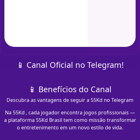
📱 Canal Oficial no Telegram!
📱 Benefícios do Canal
Descubra as vantagens de seguir a 55Kd no Telegram
Na 55Kd , cada jogador encontra jogos profissionais —
a plataforma 55Kd Brasil tem como missão transformar
o entretenimento em um novo estilo de vida.