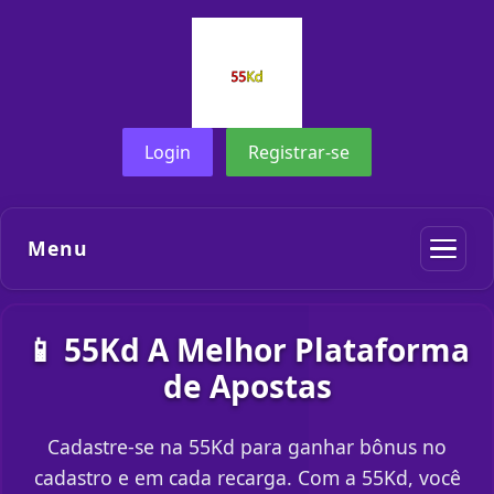
Login
Registrar-se
Menu
📱 55Kd A Melhor Plataforma
de Apostas
Cadastre-se na 55Kd para ganhar bônus no
cadastro e em cada recarga. Com a 55Kd, você