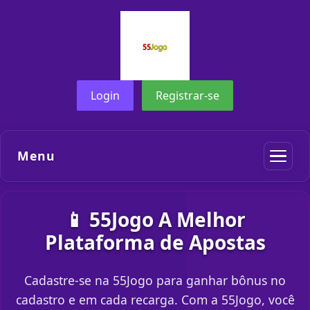
Login
Registrar-se
Menu
📱 55Jogo A Melhor
Plataforma de Apostas
Cadastre-se na 55Jogo para ganhar bônus no
cadastro e em cada recarga. Com a 55Jogo, você