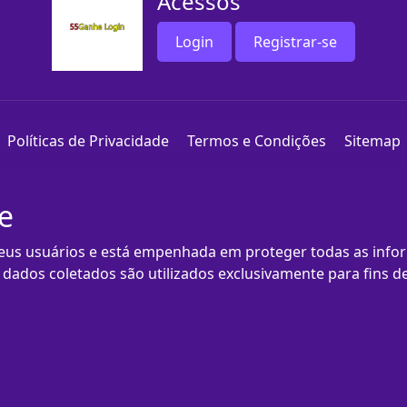
Acessos
Login
Registrar-se
Políticas de Privacidade
Termos e Condições
Sitemap
de
 seus usuários e está empenhada em proteger todas as info
dados coletados são utilizados exclusivamente para fins d