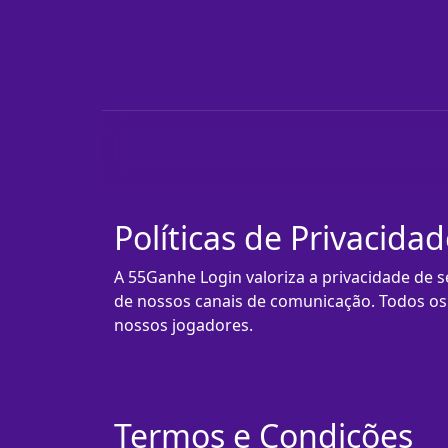
Políticas de Privacida
A 55Ganhe Login valoriza a privacidade de
de nossos canais de comunicação. Todos os 
nossos jogadores.
Termos e Condições