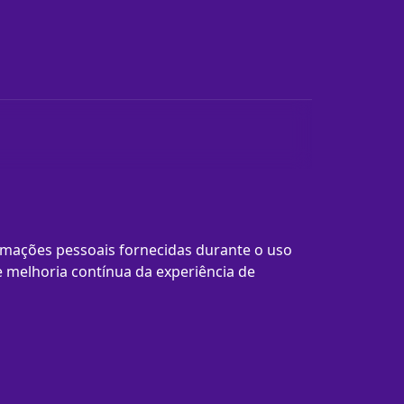
rmações pessoais fornecidas durante o uso
e melhoria contínua da experiência de