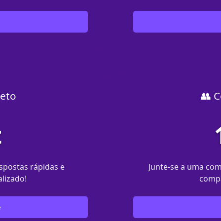
reto
👥 
t
espostas rápidas e
Junte-se a uma com
lizado!
compa
e