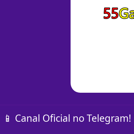
📱 Canal Oficial no Telegram!