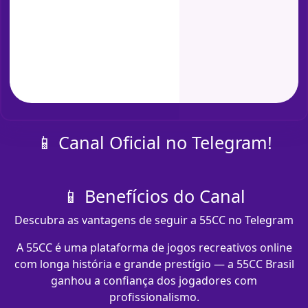
📱 Canal Oficial no Telegram!
📱 Benefícios do Canal
Descubra as vantagens de seguir a 55CC no Telegram
A 55CC é uma plataforma de jogos recreativos online
com longa história e grande prestígio — a 55CC Brasil
ganhou a confiança dos jogadores com
profissionalismo.