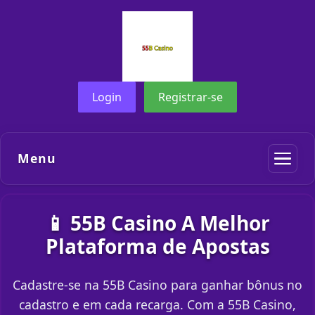
Login
Registrar-se
Menu
📱 55B Casino A Melhor
Plataforma de Apostas
Cadastre-se na 55B Casino para ganhar bônus no
cadastro e em cada recarga. Com a 55B Casino,