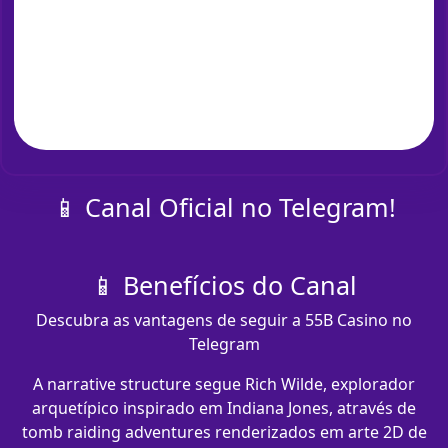
📱 Canal Oficial no Telegram!
📱 Benefícios do Canal
Descubra as vantagens de seguir a 55B Casino no
Telegram
A narrative structure segue Rich Wilde, explorador
arquetípico inspirado em Indiana Jones, através de
tomb raiding adventures renderizados em arte 2D de