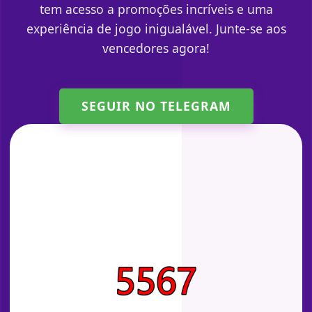
tem acesso a promoções incríveis e uma
experiência de jogo inigualável. Junte-se aos
vencedores agora!
SEGUIR NO TELEGRAM