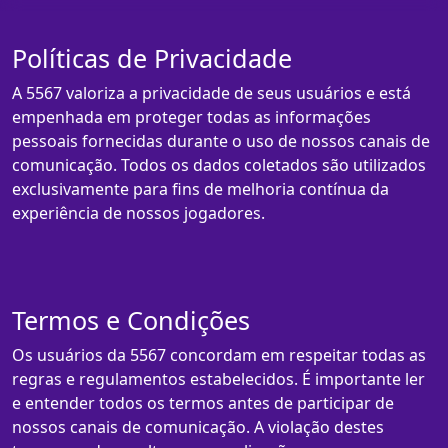
Políticas de Privacidade
A 5567 valoriza a privacidade de seus usuários e está
empenhada em proteger todas as informações
pessoais fornecidas durante o uso de nossos canais de
comunicação. Todos os dados coletados são utilizados
exclusivamente para fins de melhoria contínua da
experiência de nossos jogadores.
Termos e Condições
Os usuários da 5567 concordam em respeitar todas as
regras e regulamentos estabelecidos. É importante ler
e entender todos os termos antes de participar de
nossos canais de comunicação. A violação destes