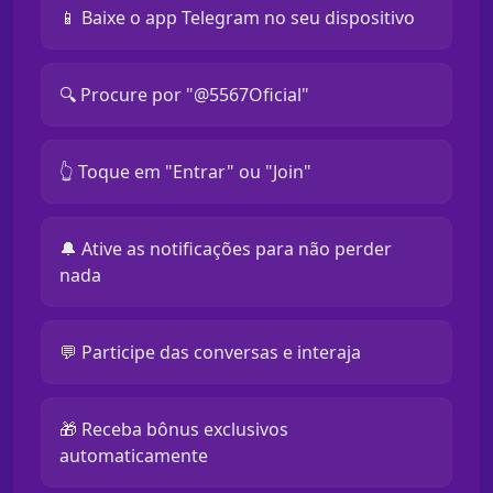
📱 Baixe o app Telegram no seu dispositivo
🔍 Procure por "@5567Oficial"
👆 Toque em "Entrar" ou "Join"
🔔 Ative as notificações para não perder
nada
💬 Participe das conversas e interaja
🎁 Receba bônus exclusivos
automaticamente