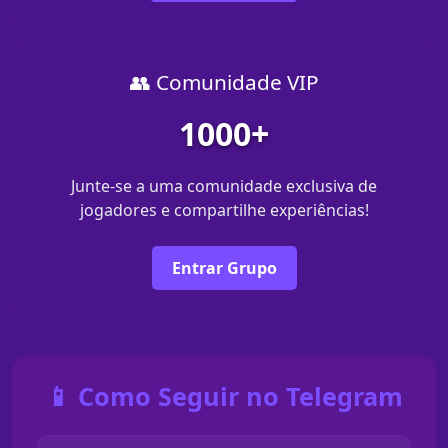
👥 Comunidade VIP
1000+
Junte-se a uma comunidade exclusiva de
jogadores e compartilhe experiências!
Entrar Grupo
📱 Como Seguir no Telegram