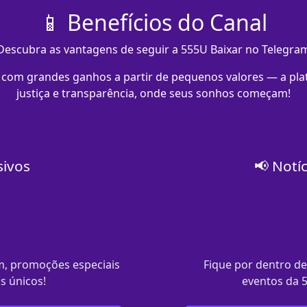
📱 Benefícios do Canal
Descubra as vantagens de seguir a 555U Baixar no Telegra
 com grandes ganhos a partir de pequenos valores — a plat
justiça e transparência, onde seus sonhos começam!
sivos
📢 Notí
m, promoções especiais
Fique por dentro d
s únicos!
eventos da 