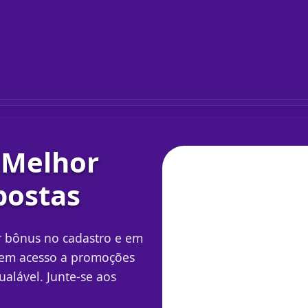
 Melhor
postas
r bônus no cadastro e em
 tem acesso a promoções
ualável. Junte-se aos