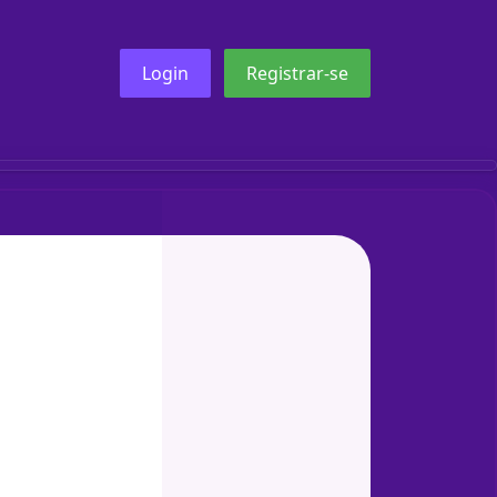
Login
Registrar-se