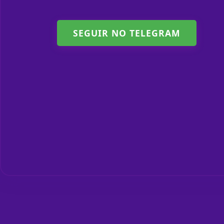
SEGUIR NO TELEGRAM