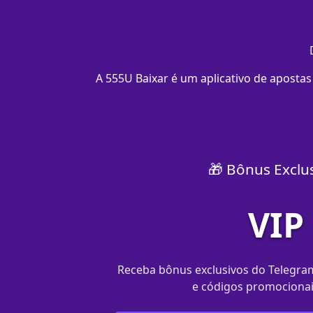
A 555U Baixar é um aplicativo de apostas
🎁 Bônus Exclu
VIP
Receba bônus exclusivos do Telegra
e códigos promocionai