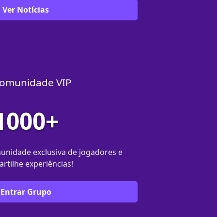
Ver Notícias
Comunidade VIP
1000+
unidade exclusiva de jogadores e
rtilhe experiências!
Entrar Grupo