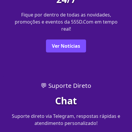
Fique por dentro de todas as novidades,
promoções e eventos da 555D.Com em tempo
real!
Ver Notícias
💬 Suporte Direto
Chat
Suporte direto via Telegram, respostas rápidas e
atendimento personalizado!