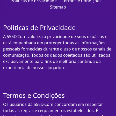
Políticas de Privacidade
Termos e Condições
Sitemap
Políticas de Privacidade
A 555D.Com valoriza a privacidade de seus usuários e
está empenhada em proteger todas as informações
pessoais fornecidas durante o uso de nossos canais de
comunicação. Todos os dados coletados são utilizados
exclusivamente para fins de melhoria contínua da
experiência de nossos jogadores.
Termos e Condições
Os usuários da 555D.Com concordam em respeitar
todas as regras e regulamentos estabelecidos. É