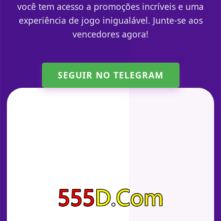
você tem acesso a promoções incríveis e uma
experiência de jogo inigualável. Junte-se aos
vencedores agora!
SEGUIR NO TELEGRAM