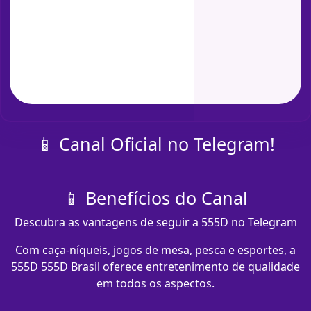
📱 Canal Oficial no Telegram!
📱 Benefícios do Canal
Descubra as vantagens de seguir a 555D no Telegram
Com caça-níqueis, jogos de mesa, pesca e esportes, a
555D 555D Brasil oferece entretenimento de qualidade
em todos os aspectos.