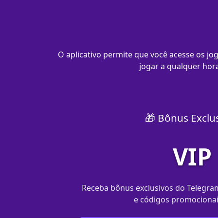
O aplicativo permite que você acesse os j
jogar a qualquer hor
🎁 Bônus Exclu
VIP
Receba bônus exclusivos do Telegra
e códigos promocionai