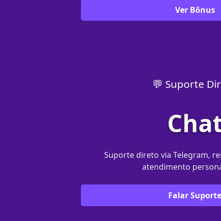
Ver Bônus
💬 Suporte Di
Cha
Suporte direto via Telegram, r
atendimento persona
Falar Suport