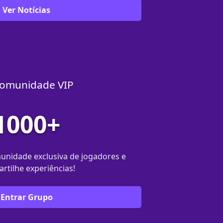
Ver Notícias
Comunidade VIP
1000+
unidade exclusiva de jogadores e
rtilhe experiências!
Entrar Grupo