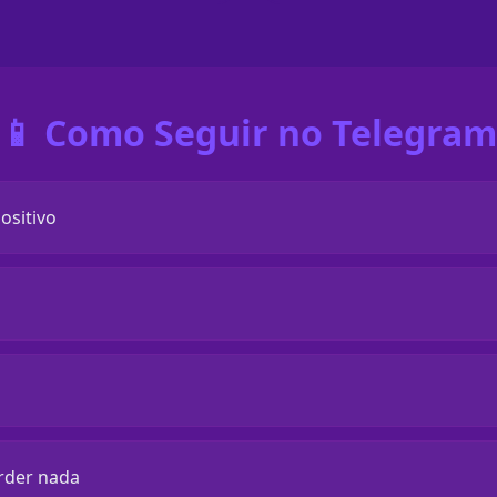
📱 Como Seguir no Telegram
ositivo
erder nada