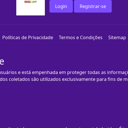
Login
Registrar-se
Políticas de Privacidade
Termos e Condições
Sitemap
de
 usuários e está empenhada em proteger todas as informaç
os coletados são utilizados exclusivamente para fins de m