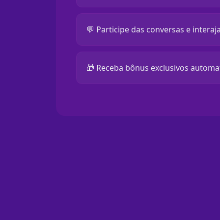
💬 Participe das conversas e interaj
🎁 Receba bônus exclusivos autom