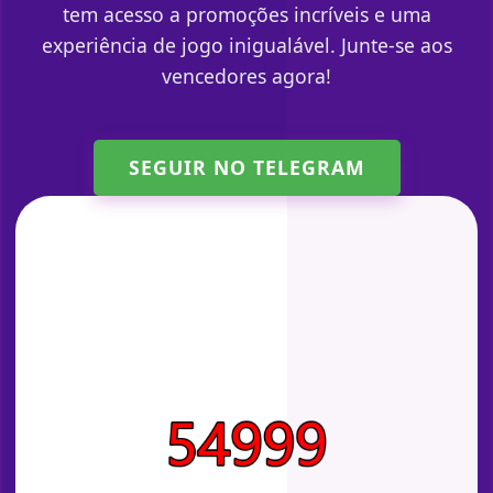
tem acesso a promoções incríveis e uma
experiência de jogo inigualável. Junte-se aos
vencedores agora!
SEGUIR NO TELEGRAM