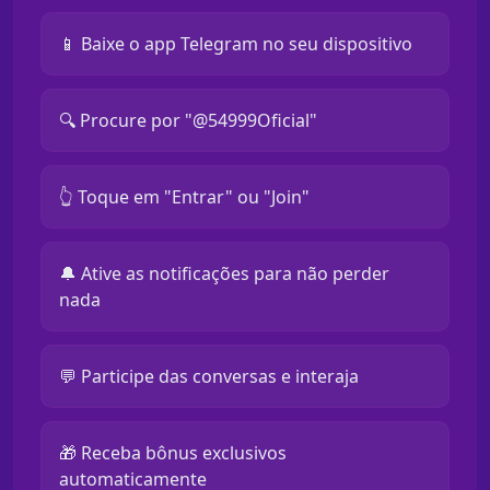
📱 Baixe o app Telegram no seu dispositivo
🔍 Procure por "@54999Oficial"
👆 Toque em "Entrar" ou "Join"
🔔 Ative as notificações para não perder
nada
💬 Participe das conversas e interaja
🎁 Receba bônus exclusivos
automaticamente