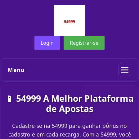
Login
Registrar-se
Menu
📱 54999 A Melhor Plataforma
de Apostas
Cadastre-se na 54999 para ganhar bônus no
cadastro e em cada recarga. Com a 54999, você