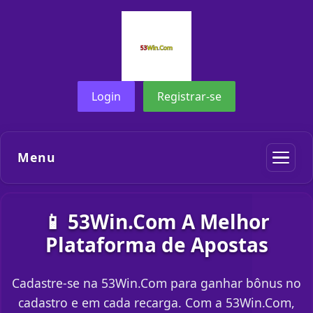
Login
Registrar-se
Menu
📱 53Win.Com A Melhor
Plataforma de Apostas
Cadastre-se na 53Win.Com para ganhar bônus no
cadastro e em cada recarga. Com a 53Win.Com,