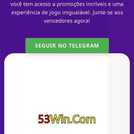
você tem acesso a promoções incríveis e uma
experiência de jogo inigualável. Junte-se aos
vencedores agora!
SEGUIR NO TELEGRAM