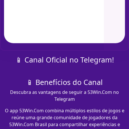
📱 Canal Oficial no Telegram!
📱 Benefícios do Canal
Descubra as vantagens de seguir a 53Win.Com no
Telegram
O app 53Win.Com combina múltiplos estilos de jogos e
reúne uma grande comunidade de jogadores da
53Win.Com Brasil para compartilhar experiências e