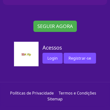
SEGUIR AGORA
Acessos
Login
Registrar-se
Políticas de Privacidade
Termos e Condições
Sitemap