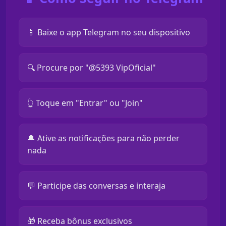
📱 Baixe o app Telegram no seu dispositivo
🔍 Procure por "@5393 VipOficial"
👆 Toque em "Entrar" ou "Join"
🔔 Ative as notificações para não perder
nada
💬 Participe das conversas e interaja
🎁 Receba bônus exclusivos