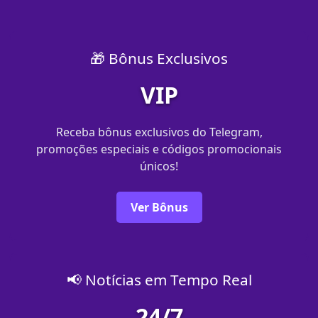
🎁 Bônus Exclusivos
VIP
Receba bônus exclusivos do Telegram,
promoções especiais e códigos promocionais
únicos!
Ver Bônus
📢 Notícias em Tempo Real
24/7