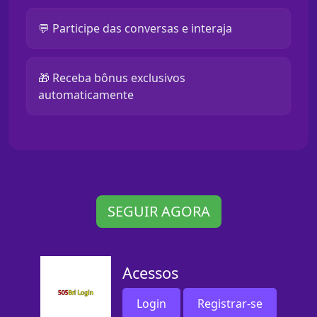
💬 Participe das conversas e interaja
🎁 Receba bônus exclusivos
automaticamente
SEGUIR AGORA
Acessos
Login
Registrar-se