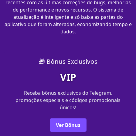
recentes com as últimas correções de bugs, melhorias
de performance e novos recursos. O sistema de
atualização é inteligente e só baixa as partes do
aplicativo que foram alteradas, economizando tempo e
dados.
🎁 Bônus Exclusivos
VIP
Receba bônus exclusivos do Telegram,
promoções especiais e códigos promocionais
únicos!
Ver Bônus