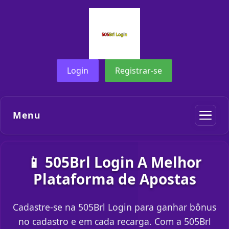
Login
Registrar-se
Menu
📱 505Brl Login A Melhor
Plataforma de Apostas
Cadastre-se na 505Brl Login para ganhar bônus
no cadastro e em cada recarga. Com a 505Brl