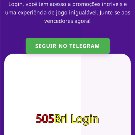
Login, você tem acesso a promoções incríveis e
uma experiência de jogo inigualável. Junte-se aos
vencedores agora!
SEGUIR NO TELEGRAM