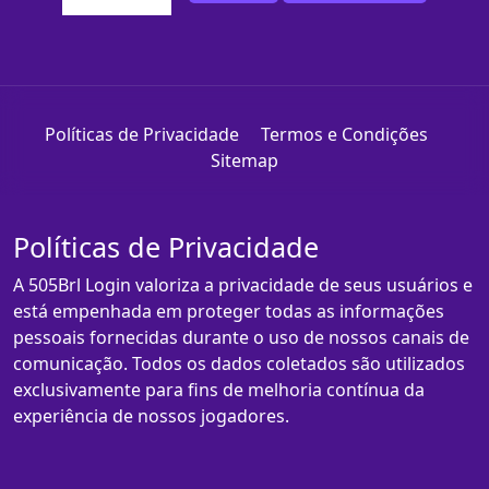
Políticas de Privacidade
Termos e Condições
Sitemap
Políticas de Privacidade
A 505Brl Login valoriza a privacidade de seus usuários e
está empenhada em proteger todas as informações
pessoais fornecidas durante o uso de nossos canais de
comunicação. Todos os dados coletados são utilizados
exclusivamente para fins de melhoria contínua da
experiência de nossos jogadores.