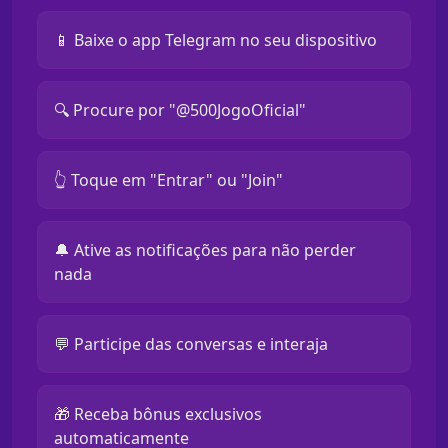
📱 Baixe o app Telegram no seu dispositivo
🔍 Procure por "@500JogoOficial"
👆 Toque em "Entrar" ou "Join"
🔔 Ative as notificações para não perder
nada
💬 Participe das conversas e interaja
🎁 Receba bônus exclusivos
automaticamente