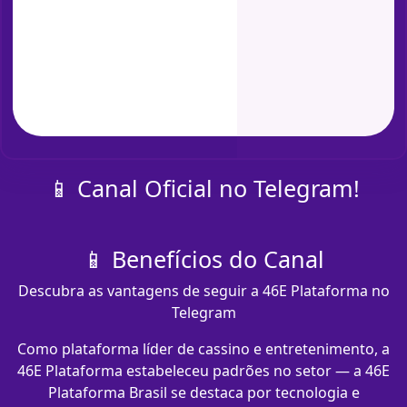
📱 Canal Oficial no Telegram!
📱 Benefícios do Canal
Descubra as vantagens de seguir a 46E Plataforma no
Telegram
Como plataforma líder de cassino e entretenimento, a
46E Plataforma estabeleceu padrões no setor — a 46E
Plataforma Brasil se destaca por tecnologia e