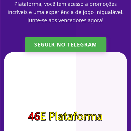
Plataforma, você tem acesso a promoções
incríveis e uma experiência de jogo inigualável.
Junte-se aos vencedores agora!
SEGUIR NO TELEGRAM