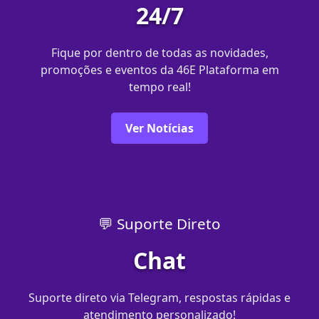
24/7
Fique por dentro de todas as novidades,
promoções e eventos da 46E Plataforma em
tempo real!
Ver Notícias
💬 Suporte Direto
Chat
Suporte direto via Telegram, respostas rápidas e
atendimento personalizado!