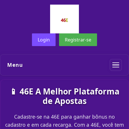
Login
Registrar-se
Menu
📱 46E A Melhor Plataforma
de Apostas
Cadastre-se na 46E para ganhar bônus no
cadastro e em cada recarga. Com a 46E, você tem