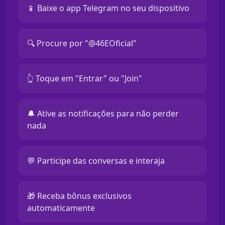
📱 Baixe o app Telegram no seu dispositivo
🔍 Procure por "@46EOficial"
👆 Toque em "Entrar" ou "Join"
🔔 Ative as notificações para não perder
nada
💬 Participe das conversas e interaja
🎁 Receba bônus exclusivos
automaticamente