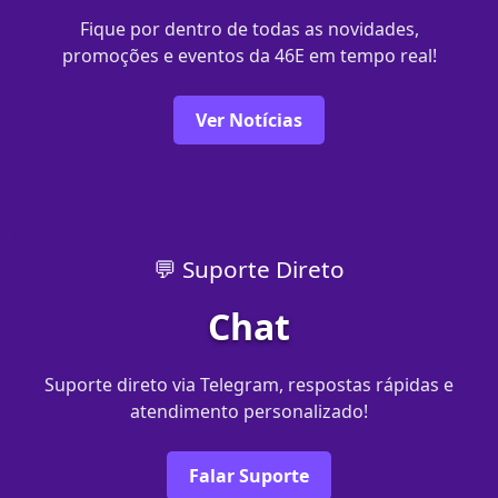
Fique por dentro de todas as novidades,
promoções e eventos da 46E em tempo real!
Ver Notícias
💬 Suporte Direto
Chat
Suporte direto via Telegram, respostas rápidas e
atendimento personalizado!
Falar Suporte