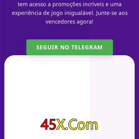
tem acesso a promoções incríveis e uma
experiência de jogo inigualável. Junte-se aos
vencedores agora!
SEGUIR NO TELEGRAM