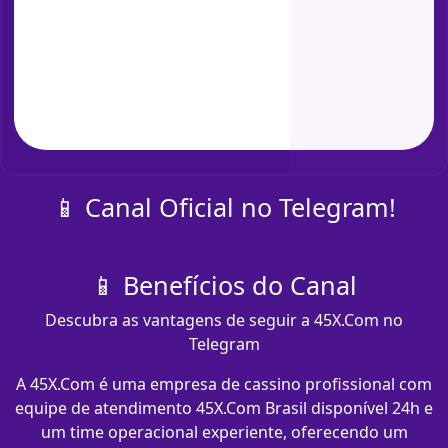
📱 Canal Oficial no Telegram!
📱 Benefícios do Canal
Descubra as vantagens de seguir a 45X.Com no
Telegram
A 45X.Com é uma empresa de cassino profissional com
equipe de atendimento 45X.Com Brasil disponível 24h e
um time operacional experiente, oferecendo um