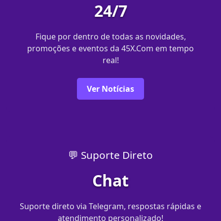
24/7
Fique por dentro de todas as novidades,
promoções e eventos da 45X.Com em tempo
real!
Ver Notícias
💬 Suporte Direto
Chat
Suporte direto via Telegram, respostas rápidas e
atendimento personalizado!