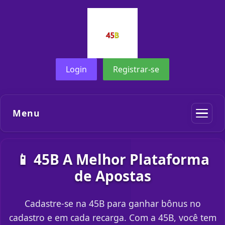
Login
Registrar-se
Menu
📱 45B A Melhor Plataforma
de Apostas
Cadastre-se na 45B para ganhar bônus no
cadastro e em cada recarga. Com a 45B, você tem