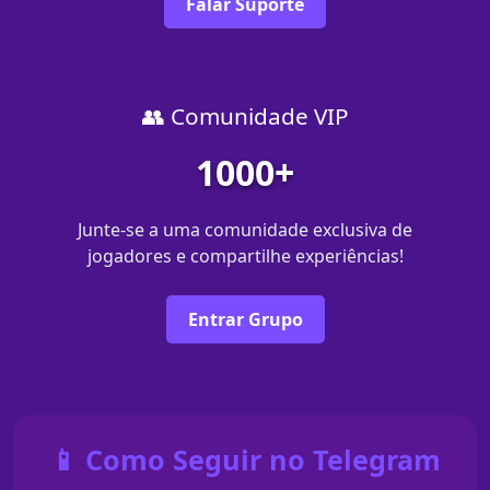
Falar Suporte
👥 Comunidade VIP
1000+
Junte-se a uma comunidade exclusiva de
jogadores e compartilhe experiências!
Entrar Grupo
📱 Como Seguir no Telegram