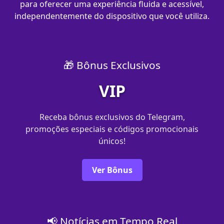
para oferecer uma experiência fluida e acessível,
independentemente do dispositivo que você utiliza.
🎁 Bônus Exclusivos
VIP
Receba bônus exclusivos do Telegram,
promoções especiais e códigos promocionais
únicos!
Ver Bônus
📢 Notícias em Tempo Real