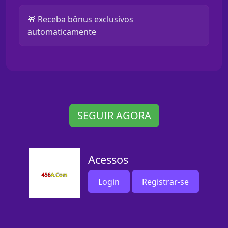
🎁 Receba bônus exclusivos
automaticamente
SEGUIR AGORA
Acessos
Login
Registrar-se