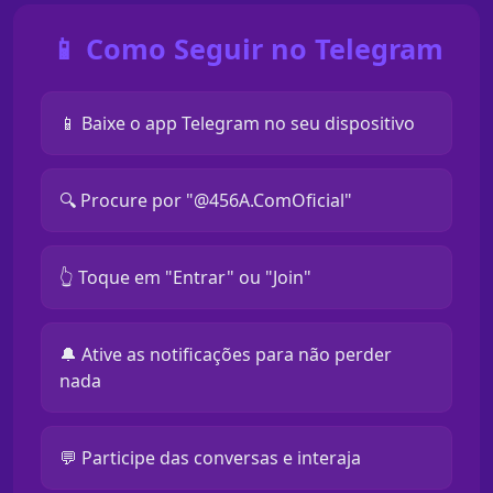
📱 Como Seguir no Telegram
📱 Baixe o app Telegram no seu dispositivo
🔍 Procure por "@456A.ComOficial"
👆 Toque em "Entrar" ou "Join"
🔔 Ative as notificações para não perder
nada
💬 Participe das conversas e interaja