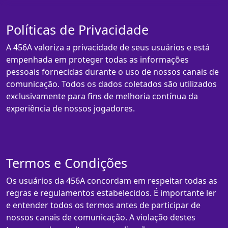
Políticas de Privacidade
A 456A valoriza a privacidade de seus usuários e está
empenhada em proteger todas as informações
pessoais fornecidas durante o uso de nossos canais de
comunicação. Todos os dados coletados são utilizados
exclusivamente para fins de melhoria contínua da
experiência de nossos jogadores.
Termos e Condições
Os usuários da 456A concordam em respeitar todas as
regras e regulamentos estabelecidos. É importante ler
e entender todos os termos antes de participar de
nossos canais de comunicação. A violação destes