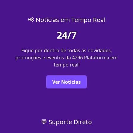
📢 Notícias em Tempo Real
24/7
Fique por dentro de todas as novidades,
promoções e eventos da 4296 Plataforma em
tempo real!
Ver Notícias
💬 Suporte Direto