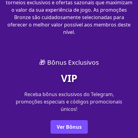
torneios exclusivos e ofertas sazonais que maximizam
o valor da sua experiência de jogo. As promoções
Bronze são cuidadosamente selecionadas para
oferecer o melhor valor possível aos membros deste
nível.
🎁 Bônus Exclusivos
VIP
Receba bônus exclusivos do Telegram,
promoções especiais e códigos promocionais
únicos!
Ver Bônus