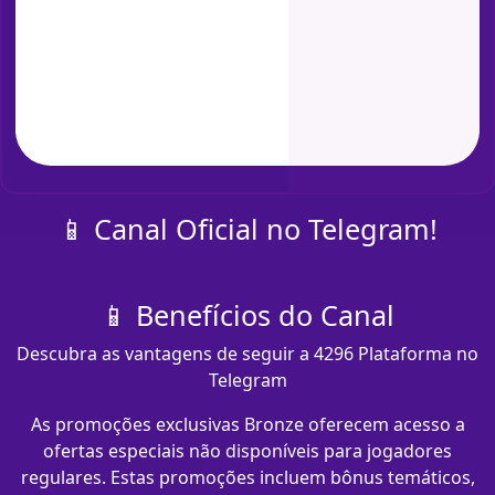
📱 Canal Oficial no Telegram!
📱 Benefícios do Canal
Descubra as vantagens de seguir a 4296 Plataforma no
Telegram
As promoções exclusivas Bronze oferecem acesso a
ofertas especiais não disponíveis para jogadores
regulares. Estas promoções incluem bônus temáticos,