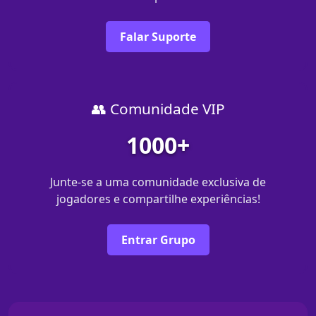
Falar Suporte
👥 Comunidade VIP
1000+
Junte-se a uma comunidade exclusiva de
jogadores e compartilhe experiências!
Entrar Grupo