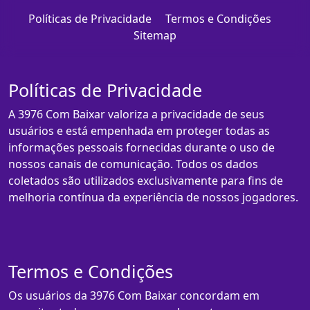
Políticas de Privacidade
Termos e Condições
Sitemap
Políticas de Privacidade
A 3976 Com Baixar valoriza a privacidade de seus
usuários e está empenhada em proteger todas as
informações pessoais fornecidas durante o uso de
nossos canais de comunicação. Todos os dados
coletados são utilizados exclusivamente para fins de
melhoria contínua da experiência de nossos jogadores.
Termos e Condições
Os usuários da 3976 Com Baixar concordam em