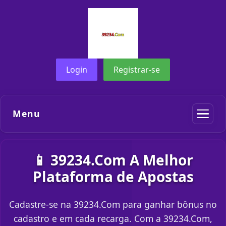
Login
Registrar-se
Menu
📱 39234.Com A Melhor
Plataforma de Apostas
Cadastre-se na 39234.Com para ganhar bônus no
cadastro e em cada recarga. Com a 39234.Com,