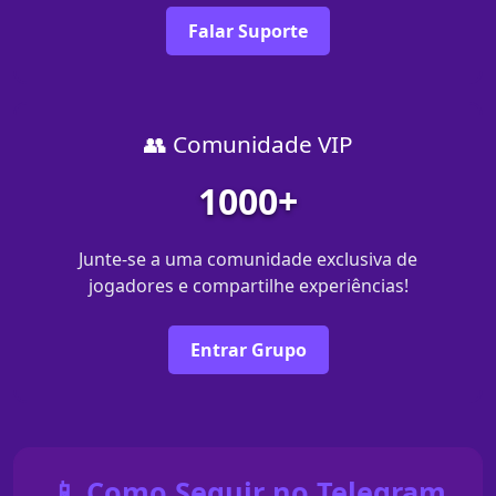
Falar Suporte
👥 Comunidade VIP
1000+
Junte-se a uma comunidade exclusiva de
jogadores e compartilhe experiências!
Entrar Grupo
📱 Como Seguir no Telegram