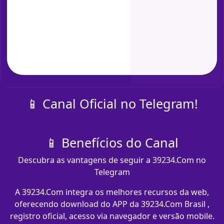
📱 Canal Oficial no Telegram!
📱 Benefícios do Canal
Descubra as vantagens de seguir a 39234.Com no
Telegram
A 39234.Com integra os melhores recursos da web,
oferecendo download do APP da 39234.Com Brasil ,
registro oficial, acesso via navegador e versão mobile.