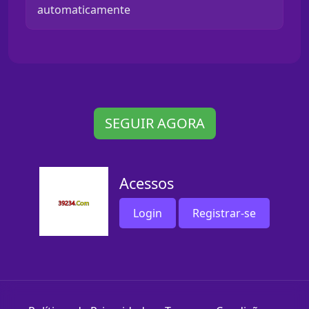
automaticamente
SEGUIR AGORA
Acessos
Login
Registrar-se