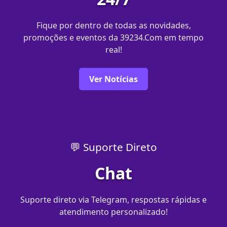
Fique por dentro de todas as novidades,
promoções e eventos da 39234.Com em tempo
real!
Ver Notícias
💬 Suporte Direto
Chat
Suporte direto via Telegram, respostas rápidas e
atendimento personalizado!