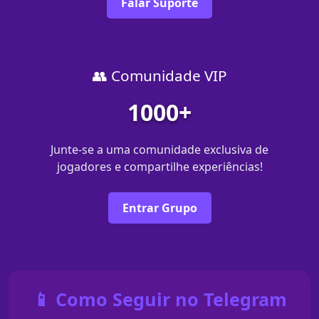
Falar Suporte
👥 Comunidade VIP
1000+
Junte-se a uma comunidade exclusiva de
jogadores e compartilhe experiências!
Entrar Grupo
📱 Como Seguir no Telegram