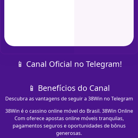
📱 Canal Oficial no Telegram!
📱 Benefícios do Canal
Descubra as vantagens de seguir a 38Win no Telegram
38Win é o cassino online móvel do Brasil. 38Win Online
Com oferece apostas online móveis tranquilas,
pagamentos seguros e oportunidades de bônus
generosas.