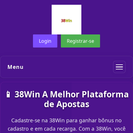
Login
Registrar-se
Menu
📱 38Win A Melhor Plataforma
de Apostas
Cadastre-se na 38Win para ganhar bônus no
cadastro e em cada recarga. Com a 38Win, você