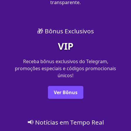
transparente.
🎁 Bônus Exclusivos
VIP
Receba bônus exclusivos do Telegram,
promoções especiais e códigos promocionais
únicos!
Ver Bônus
📢 Notícias em Tempo Real