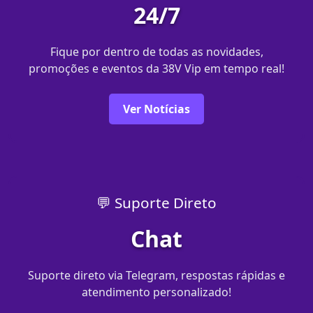
24/7
Fique por dentro de todas as novidades,
promoções e eventos da 38V Vip em tempo real!
Ver Notícias
💬 Suporte Direto
Chat
Suporte direto via Telegram, respostas rápidas e
atendimento personalizado!