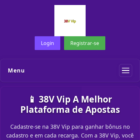
Login
Registrar-se
Menu
📱 38V Vip A Melhor
Plataforma de Apostas
Cadastre-se na 38V Vip para ganhar bônus no
cadastro e em cada recarga. Com a 38V Vip, você