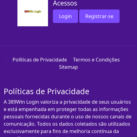
Acessos
Login
Registrar-se
Políticas de Privacidade
Termos e Condições
Sitemap
Políticas de Privacidade
A 389Win Login valoriza a privacidade de seus usuários
e está empenhada em proteger todas as informações
pessoais fornecidas durante o uso de nossos canais de
comunicação. Todos os dados coletados são utilizados
exclusivamente para fins de melhoria contínua da