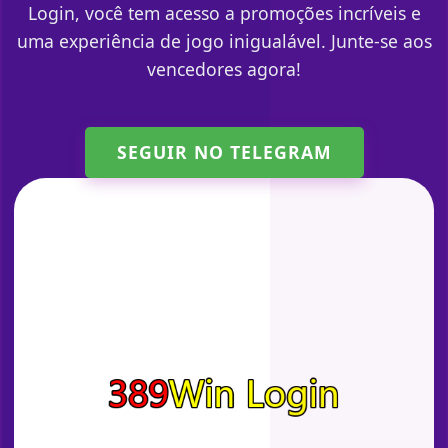
Login, você tem acesso a promoções incríveis e
uma experiência de jogo inigualável. Junte-se aos
vencedores agora!
SEGUIR NO TELEGRAM