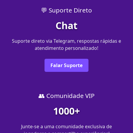
💬 Suporte Direto
Chat
Suporte direto via Telegram, respostas rápidas e
atendimento personalizado!
Falar Suporte
👥 Comunidade VIP
1000+
Junte-se a uma comunidade exclusiva de