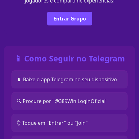
jogadores e compartilhe experiências!
Entrar Grupo
📱 Como Seguir no Telegram
📱 Baixe o app Telegram no seu dispositivo
🔍 Procure por "@389Win LoginOficial"
👆 Toque em "Entrar" ou "Join"