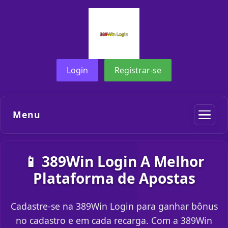
Login
Registrar-se
Menu
📱 389Win Login A Melhor
Plataforma de Apostas
Cadastre-se na 389Win Login para ganhar bônus
no cadastro e em cada recarga. Com a 389Win